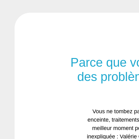
Parce que v
des problème
Vous ne tombez pas 
enceinte, traitements
meilleur moment pou
inexpliquée : Valéri