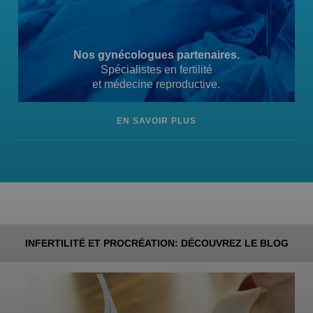
Nos gynécologues partenaires.
Spécialistes en fertilité
et médecine reproductive.
EN SAVOIR PLUS
INFERTILITÉ ET PROCRÉATION: DÉCOUVREZ LE BLOG