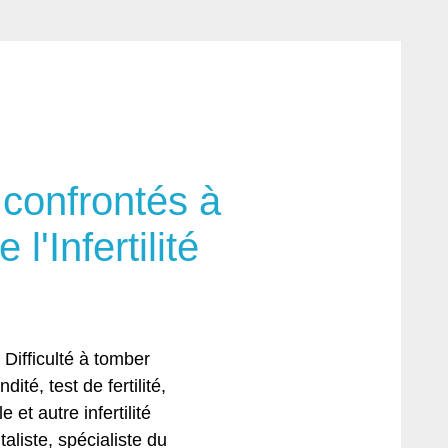
confrontés à
l'Infertilité
 Difficulté à tomber
té, test de fertilité,
et autre infertilité
liste, spécialiste du