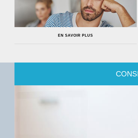
EN SAVOIR PLUS
CONS