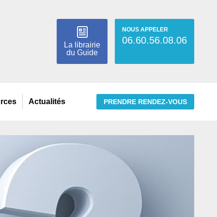
NOUS APPELER
06.60.56.08.06
La librairie
du Guide
urces
Actualités
PRENDRE RENDEZ-VOUS