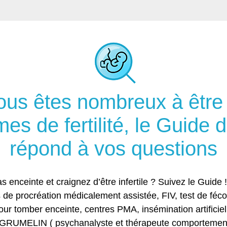
ous êtes nombreux à être 
s de fertilité, le Guide de 
répond à vos questions
enceinte et craignez d’être infertile ? Suivez le Guide !
 de procréation médicalement assistée, FIV, test de fécondi
r tomber enceinte, centres PMA, insémination artificielle 
e GRUMELIN ( psychanalyste et thérapeute comportementa