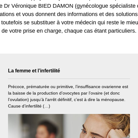
 le Dr Véronique BIED DAMON (gynécologue spécialiste de l
ations et vous donnent des informations et des solution
outefois se substituer à votre médecin qui reste le mieu
de votre prise en charge, chaque cas étant particuliers.
La femme et l’infertilité
Précoce, prématurée ou primitive, l’insuffisance ovarienne est
la baisse de la production d’ovocytes par l’ovaire (et donc
l’ovulation) jusqu’à l’arrêt définitif, c’est à dire la ménopause.
Cause d’infertilité (…)