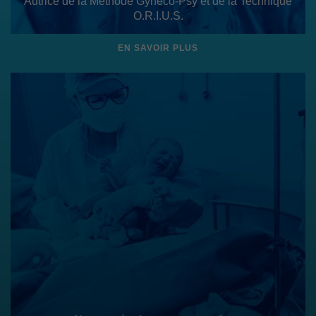
Autrice de la Méthode Gynéco-Psy et de la Technique
O.R.I.U.S.
EN SAVOIR PLUS