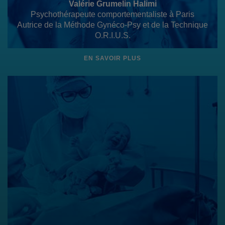
Valérie Grumelin Halimi
Psychothérapeute comportementaliste à Paris
Autrice de la Méthode Gynéco-Psy et de la Technique
O.R.I.U.S.
EN SAVOIR PLUS