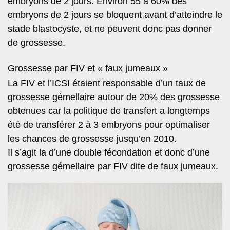
embryons de 2 jours. Environ 55 à 60% des
embryons de 2 jours se bloquent avant d’atteindre le
stade blastocyste, et ne peuvent donc pas donner
de grossesse.
Grossesse par FIV et « faux jumeaux »
La FIV et l’ICSI étaient responsable d’un taux de
grossesse gémellaire autour de 20% des grossesse
obtenues car la politique de transfert a longtemps
été de transférer 2 à 3 embryons pour optimaliser
les chances de grossesse jusqu’en 2010.
Il s’agit la d’une double fécondation et donc d’une
grossesse gémellaire par FIV dite de faux jumeaux.