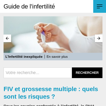
Guide de l'infertilité
L’Infertilité inexpliquée
En savoir plus
T
FIV et grossesse multiple : quels
sont les risques ?