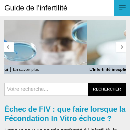
Guide de l'infertilité
L’Infertilité inexpliquée
En savoir plus
T
Échec de FIV : que faire lorsque la
Fécondation In Vitro échoue ?