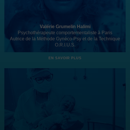
Valérie Grumelin Halimi
Psychothérapeute comportementaliste à Paris
Autrice de la Méthode Gynéco-Psy et de la Technique
O.R.I.U.S.
EN SAVOIR PLUS