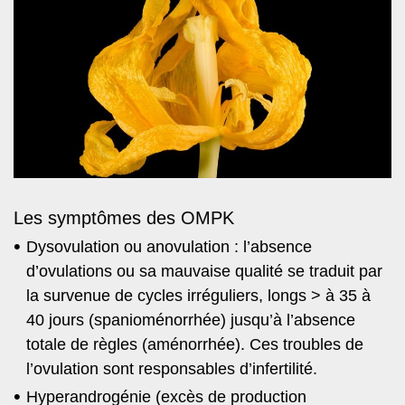
Les symptômes des OMPK
Dysovulation ou anovulation : l’absence
d’ovulations ou sa mauvaise qualité se traduit par
la survenue de cycles irréguliers, longs > à 35 à
40 jours (spanioménorrhée) jusqu’à l’absence
totale de règles (aménorrhée). Ces troubles de
l’ovulation sont responsables d’infertilité.
Hyperandrogénie (excès de production