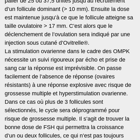
palier de 25 ou 37,5 unités jusqu’au recrutement
d’un follicule dominant (> 10 mm). Ensuite la dose
est maintenue jusqu’à ce que le follicule atteigne sa
taille ovulatoire > 17 mm. C’est alors que le
déclenchement de l’ovulation sera indiqué par une
injection sous cutané d’Ovitrelle®.
La stimulation ovarienne dans le cadre des OMPK
nécessite un suivi rigoureux par écho et prise de
sang car la réponse est imprévisible. On passe
facilement de l’absence de réponse (ovaires
résistants) à une réponse explosive avec risque de
grossesse multiple et hyperstimulation ovarienne.
Dans ce cas où plus de 3 follicules sont
sélectionnés, le cycle sera déprogrammé pour
risque de grossesse multiple. Il s’agit de trouver la
bonne dose de FSH qui permettra la croissance
d’un ou deux follicules, ce qui n’est pas toujours