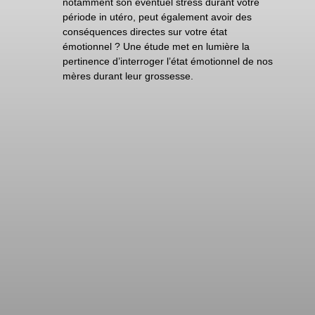
notamment son éventuel stress durant votre
période in utéro, peut également avoir des
conséquences directes sur votre état
émotionnel ? Une étude met en lumière la
pertinence d’interroger l’état émotionnel de nos
mères durant leur grossesse.