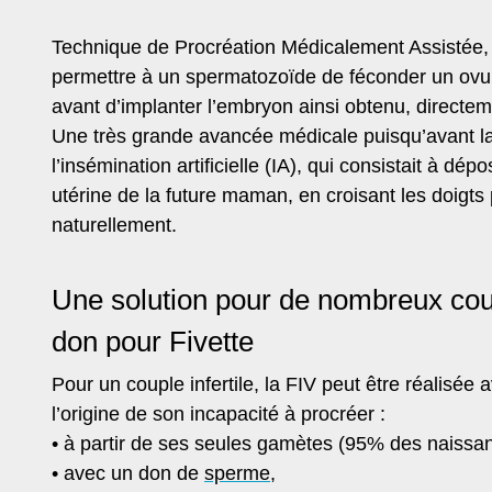
Technique de Procréation Médicalement Assistée, l
permettre à un spermatozoïde de féconder un ovu
avant d’implanter l’embryon ainsi obtenu, directem
Une très grande avancée médicale puisqu’avant la
l’insémination artificielle (IA), qui consistait à 
utérine de la future maman, en croisant les doigt
naturellement.
Une solution pour de nombreux coup
don pour Fivette
Pour un couple infertile, la FIV peut être réalisée
l’origine de son incapacité à procréer :
• à partir de ses seules gamètes (95% des naissa
• avec un don de
sperme
,