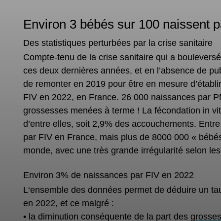
Environ 3 bébés sur 100 naissent 
Des statistiques perturbées par la crise sanitaire
Compte-tenu de la crise sanitaire qui a boulever
ces deux dernières années, et en l’absence de publ
de remonter en 2019 pour être en mesure d’établir u
FIV en 2022, en France. 26 000 naissances par P
grossesses menées à terme ! La fécondation in vi
d’entre elles, soit
2,9% des accouchements
. Entr
par FIV en France, mais
plus de 8000 000 « bébé
monde, avec une très grande irrégularité selon le
Environ 3% de naissances par FIV en 2022
L‘ensemble des données permet de déduire un tau
en 2022, et ce malgré :
• la diminution conséquente de la part des
grosses