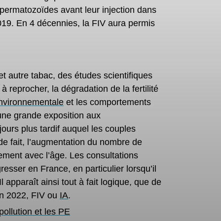
spermatozoïdes avant leur injection dans
2019. En 4 décennies, la FIV aura permis
 et autre tabac, des études scientifiques
 reprocher, la dégradation de la fertilité
environnementale
et les comportements
une grande exposition aux
ujours plus tardif auquel les couples
de fait, l’augmentation du nombre de
blement avec l’âge. Les consultations
esser en France, en particulier lorsqu’il
apparaît ainsi tout à fait logique, que
de
en 2022,
FIV ou
IA
.
ollution et les PE