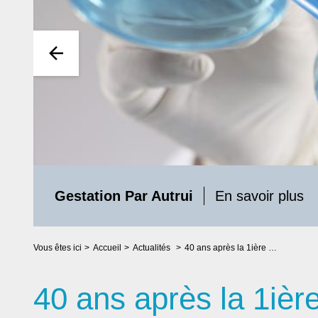
Gestation Par Autrui
En savoir plus
Vous êtes ici
Accueil
Actualités
40 ans après la 1ière : la réalité de la FIV pour les couples infertiles en 2022
40 ans après la 1ière 