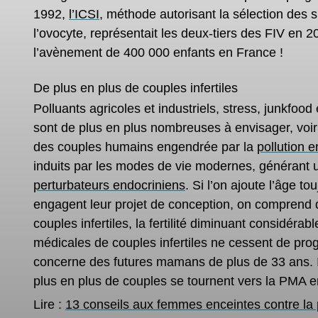
1992,
l’ICSI
, méthode autorisant la sélection des 
l’ovocyte, représentait les deux-tiers des FIV en 
l’avènement de 400 000 enfants en France !
De plus en plus de couples infertiles
Polluants agricoles et industriels, stress, junkfood
sont de plus en plus nombreuses à envisager, voir à
des couples humains engendrée par la
pollution 
induits par les modes de vie modernes, générant 
perturbateurs endocriniens
. Si l’on ajoute l’âge to
engagent leur projet de conception, on comprend 
couples infertiles, la fertilité diminuant considéra
médicales de couples infertiles ne cessent de progr
concerne des futures mamans de plus de 33 ans. Il 
plus en plus de couples se tournent vers la PMA 
Lire :
13 conseils aux femmes enceintes contre la p