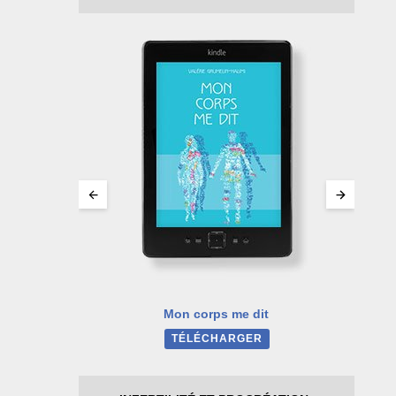
ons et
s
Mon corps me dit
TÉLÉCHARGER