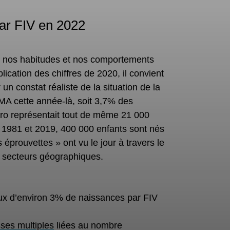
par FIV en 2022
sé nos habitudes et nos comportements
ication des chiffres de 2020, il convient
n constat réaliste de la situation de la
MA cette année-là, soit 3,7% des
tro représentait tout de même 21 000
e 1981 et 2019, 400 000 enfants sont nés
s éprouvettes »
ont vu le jour à travers le
s secteurs géographiques.
x d’environ 3% de naissances par FIV
ses multiples
liées au nombre