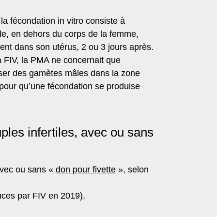
a fécondation in vitro consiste à
le, en dehors du corps de la femme,
ent dans son utérus, 2 ou 3 jours après.
 FIV, la PMA ne concernait que
déposer des gamètes mâles dans la zone
s pour qu’une fécondation se produise
les infertiles, avec ou sans
 avec ou sans «
don pour fivette
», selon
nces par FIV en 2019),