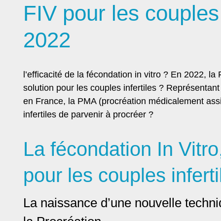
FIV pour les couples 
2022
l’efficacité de la fécondation in vitro ? En 2022, l
solution pour les couples infertiles ? Représenta
en France, la PMA (procréation médicalement assis
infertiles de parvenir à procréer ?
La fécondation In Vitr
NOUVEAU : 
comment r
pour les couples inferti
La naissance d’une nouvelle techn