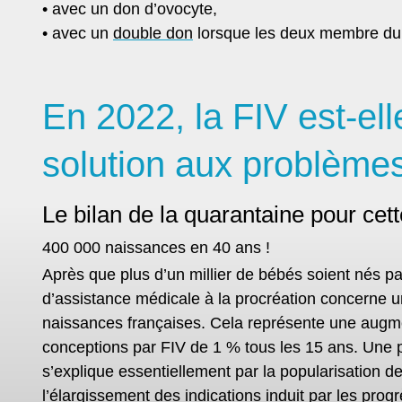
• avec un don d’ovocyte,
• avec un
double don
lorsque les deux membre du c
En 2022, la FIV est-ell
solution aux problèmes 
Le bilan de la quarantaine pour ce
400 000 naissances en 40 ans !
Après que plus d’un millier de bébés soient nés pa
d’assistance médicale à la procréation concerne u
naissances françaises. Cela représente
une augme
conceptions par FIV de 1 % tous les 15 ans
. Une 
s’explique essentiellement par la popularisation de
l’élargissement des indications induit par les pro