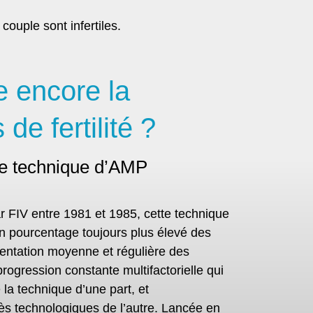
ouple sont infertiles.
e encore la
de fertilité ?
tte technique d’AMP
r FIV entre 1981 et 1985, cette technique
n pourcentage toujours plus élevé des
ntation moyenne et régulière des
progression constante multifactorielle qui
 la technique d’une part, et
grès technologiques de l’autre. Lancée en