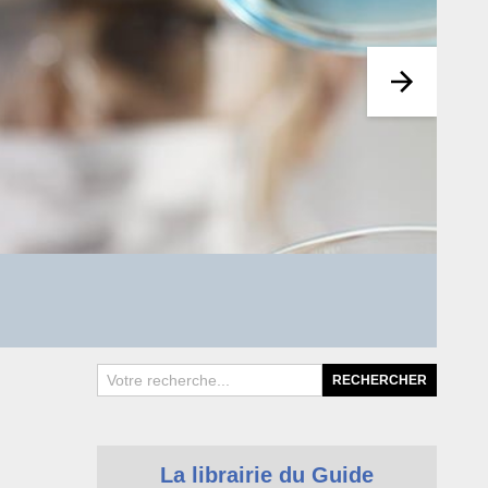
L
La librairie du Guide