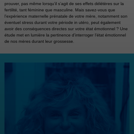
prouver, pas même lorsqu’il s’agit de ses effets délétères sur la
fertilité, tant féminine que masculine. Mais savez-vous que
l’expérience maternelle prénatale de votre mère, notamment son
éventuel stress durant votre période in utéro, peut également
avoir des conséquences directes sur votre état émotionnel ? Une
étude met en lumière la pertinence d’interroger l’état émotionnel
de nos mères durant leur grossesse.