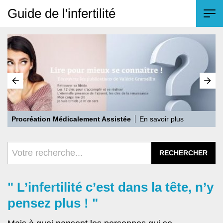
Guide de l'infertilité
Gestation Par Autrui
En savoir plus
L
" L’infertilité c’est dans la tête, n’y
pensez plus ! "