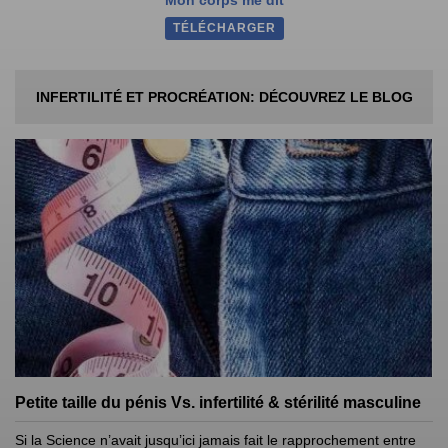
Mon corps me dit
TÉLÉCHARGER
INFERTILITÉ ET PROCRÉATION: DÉCOUVREZ LE BLOG
Petite taille du pénis Vs. infertilité & stérilité masculine
Si la Science n’avait jusqu’ici jamais fait le rapprochement entre