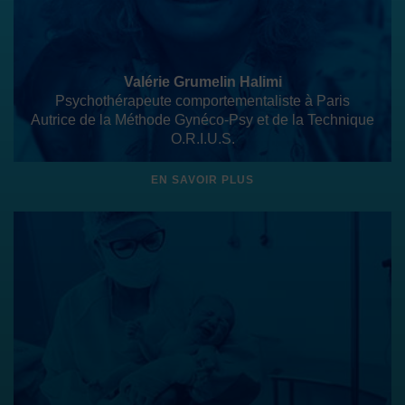
Valérie Grumelin Halimi
Psychothérapeute comportementaliste à Paris
Autrice de la Méthode Gynéco-Psy et de la Technique
O.R.I.U.S.
EN SAVOIR PLUS