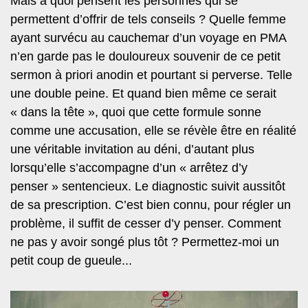
Mais à quoi pensent les personnes qui se
permettent d’offrir de tels conseils ? Quelle femme
ayant survécu au cauchemar d’un voyage en PMA
n’en garde pas le douloureux souvenir de ce petit
sermon à priori anodin et pourtant si perverse. Telle
une double peine. Et quand bien même ce serait
« dans la tête », quoi que cette formule sonne
comme une accusation, elle se révèle être en réalité
une véritable invitation au déni, d’autant plus
lorsqu’elle s’accompagne d’un « arrêtez d’y
penser » sentencieux. Le diagnostic suivit aussitôt
de sa prescription. C’est bien connu, pour régler un
problème, il suffit de cesser d’y penser. Comment
ne pas y avoir songé plus tôt ? Permettez-moi un
petit coup de gueule...