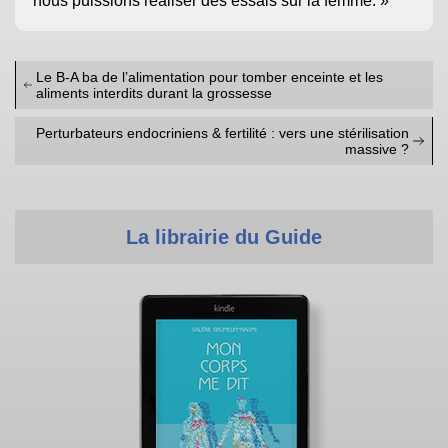
nous puissions réaliser des essais sur la femme. »
Le B-A ba de l’alimentation pour tomber enceinte et les
aliments interdits durant la grossesse
Perturbateurs endocriniens & fertilité : vers une stérilisation
massive ?
La librairie du Guide