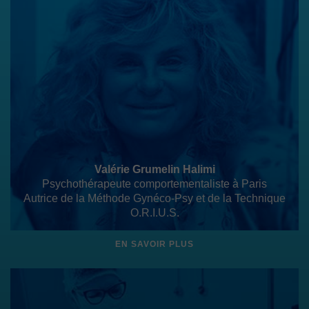
Valérie Grumelin Halimi
Psychothérapeute comportementaliste à Paris
Autrice de la Méthode Gynéco-Psy et de la Technique
O.R.I.U.S.
EN SAVOIR PLUS