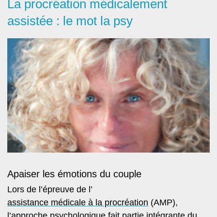
La procréation médicalement
assistée : le mot la psy
Apaiser les émotions du couple
Lors de l’épreuve de l’
assistance médicale à la procréation
(AMP),
l’approche psychologique fait partie intégrante du