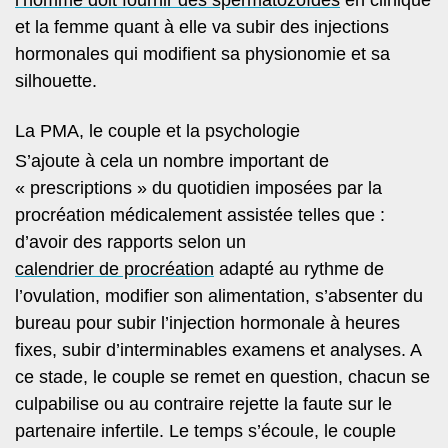
l’homme doit fournir des spermatozoïdes
en clinique
et la femme quant à elle va subir des injections
hormonales qui modifient sa physionomie et sa
silhouette.
La PMA, le couple et la psychologie
S’ajoute à cela un nombre important de
« prescriptions » du quotidien imposées par la
procréation médicalement assistée telles que :
d’avoir des rapports selon un
calendrier de procréation
adapté au rythme de
l’ovulation, modifier son alimentation, s’absenter du
bureau pour subir l’injection hormonale à heures
fixes, subir d’interminables examens et analyses. A
ce stade,
le couple se remet en question
, chacun se
culpabilise ou au contraire rejette la faute sur le
partenaire infertile. Le temps s’écoule, le couple