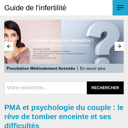
Guide de l'infertilité
Gestation Par Autrui
En savoir plus
L
PMA et psychologie du couple : le
rêve de tomber enceinte et ses
difficultés