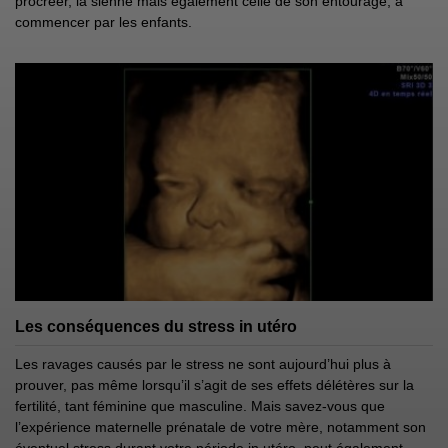
procréer, la sienne mais également celle de son entourage, à
commencer par les enfants.
Les conséquences du stress in utéro
Les ravages causés par le stress ne sont aujourd’hui plus à
prouver, pas même lorsqu’il s’agit de ses effets délétères sur la
fertilité, tant féminine que masculine. Mais savez-vous que
l’expérience maternelle prénatale de votre mère, notamment son
éventuel stress durant votre période in utéro, peut également