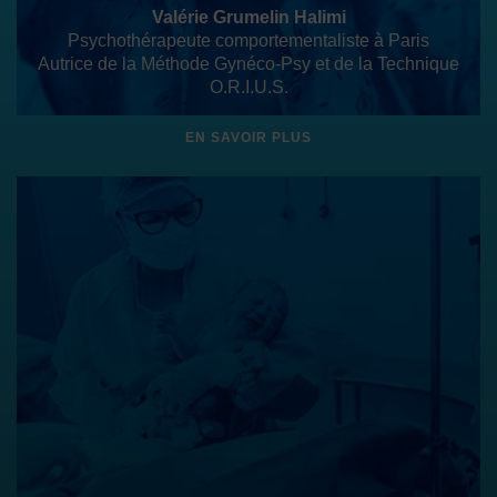
Valérie Grumelin Halimi
Psychothérapeute comportementaliste à Paris
Autrice de la Méthode Gynéco-Psy et de la Technique
O.R.I.U.S.
EN SAVOIR PLUS