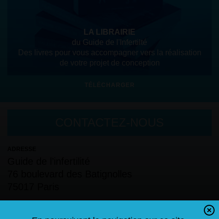
LA LIBRAIRIE
du Guide de l'Infertilté
Des livres pour vous accompagner vers la réalisation
de votre projet de conception
TÉLÉCHARGER
CONTACTEZ-NOUS
ADRESSE
Guide de l’infertilité
76 boulevard des Batignolles
75017 Paris
TÉLÉPHONE
06.60.56.08.06