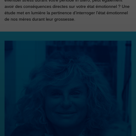
avoir des conséquences directes sur votre état émotionnel ? Une
étude met en lumière la pertinence d’interroger l’état émotionnel
de nos mères durant leur grossesse.