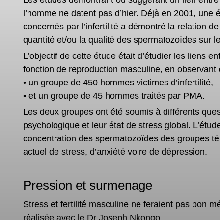
Les études démontrant ou suggérant un lien entr
l’homme ne datent pas d’hier. Déjà en 2001, une
concernés par l’infertilité a démontré la relation de 
quantité et/ou la qualité des spermatozoïdes sur 
L’objectif de cette étude était d’étudier les liens en
fonction de
reproduction masculine
, en observant
• un groupe de 450 hommes victimes d’infertilité,
• et un groupe de 45 hommes traités par PMA.
Les deux groupes ont été soumis à différents ques
psychologique et leur état de stress global. L’étu
concentration des spermatozoïdes
des groupes témo
actuel de stress, d’anxiété voire de dépression.
Pression et surmenage
Stress et fertilité masculine ne feraient pas bon 
réalisée avec le Dr Joseph Nkongo.