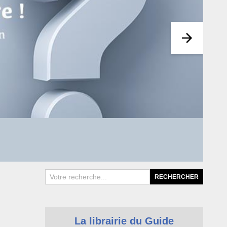
G
La librairie du Guide