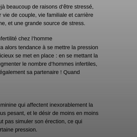
jà beaucoup de raisons d’être stressé,
ie de couple, vie familiale et carrière
me, et une grande source de stress.
fertilité chez l’homme
ra alors tendance à se mettre la pression
vicieux se met en place : en se mettant
la
 augmenter le nombre d’hommes infertiles,
er également sa partenaire ! Quand
minine qui affectent inexorablement la
plus pesant, et le désir de moins en moins
 pas simuler son érection, ce qui
taine pression.