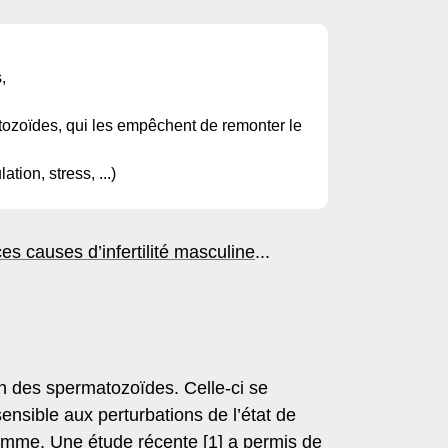
,
atozoïdes, qui les empêchent de remonter le
ation, stress, ...)
ces causes d’infertilité masculine
...
n des spermatozoïdes. Celle-ci se
ensible aux perturbations de l’état de
homme. Une étude récente [1] a permis de