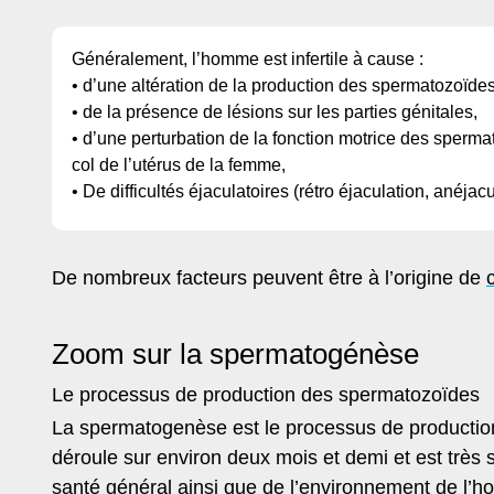
Généralement, l’homme est infertile à cause :
• d’une altération de la production des spermatozoïdes
• de la présence de lésions sur les parties génitales,
• d’une perturbation de la fonction motrice des sperm
col de l’utérus de la femme,
• De difficultés éjaculatoires (rétro éjaculation, anéjacul
De nombreux facteurs peuvent être à l’origine de
Zoom sur la spermatogénèse
Le processus de production des spermatozoïdes
La spermatogenèse est le processus de productio
déroule sur environ deux mois et demi et est très s
santé général ainsi que de l’environnement de l’