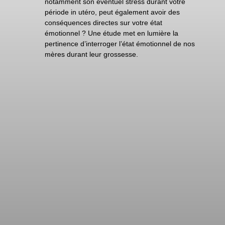
notamment son éventuel stress durant votre
période in utéro, peut également avoir des
conséquences directes sur votre état
émotionnel ? Une étude met en lumière la
pertinence d’interroger l’état émotionnel de nos
mères durant leur grossesse.