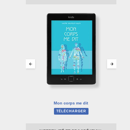
ons et
s
Mon corps me dit
TÉLÉCHARGER