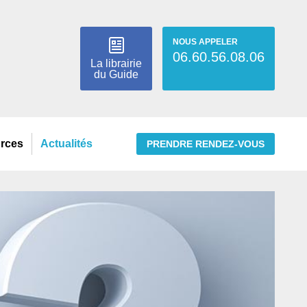
NOUS APPELER
06.60.56.08.06
La librairie
du Guide
urces
Actualités
PRENDRE RENDEZ-VOUS