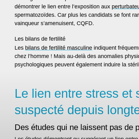
démontrer le lien entre l’exposition aux
perturbate
spermatozoïdes. Car plus les candidats se font rar
vainqueur s’amenuisent, CQFD.
Les bilans de fertilité
Les
bilans de fertilité masculine
indiquent fréquemme
chez l’homme ! Mais au-delà des anomalies physio
psychologiques peuvent également induire la stéril
Le lien entre stress et 
suspecté depuis long
Des études qui ne laissent pas de 